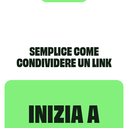
SEMPLICE
COME
CONDIVIDERE UN LINK
INIZIA A