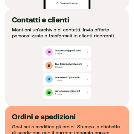
Contatti e clienti
Mantieni un’archivio di contatti. Invia offerte
personalizzate e trasformali in clienti ricorrenti.
Ordini e spedizioni
Gestisci e modifica gli ordini. Stampa le etichette
di spedizione con il corriere integrato oppure