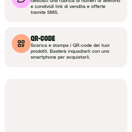
Gestisci una rubrica di numeri di telefono
e condividi link di vendita e offerte
tramite SMS.
QR-CODE
Scarica e stampa i QR-code dei tuoi
prodotti. Basterà inquadrarli con uno
smartphone per acquistarli.