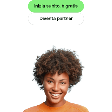
Inizia subito, è gratis
Diventa partner