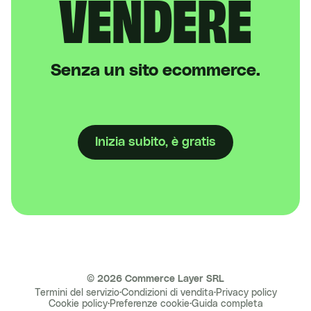
VENDERE
Senza un sito ecommerce.
Inizia subito, è gratis
©
2026
Commerce Layer SRL
Termini del servizio
·
Condizioni di vendita
·
Privacy policy
Cookie policy
·
Preferenze cookie
·
Guida completa