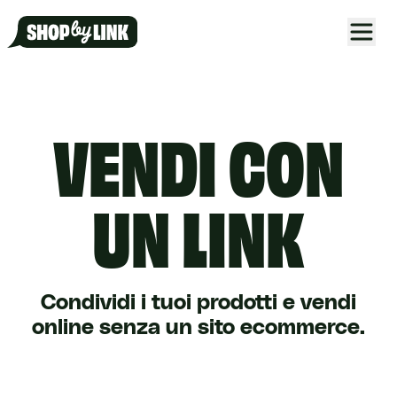
VENDI
CON
UN LINK
Condividi i tuoi prodotti e vendi
online senza un sito ecommerce.