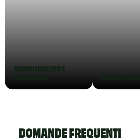
ABBIGLIAMENTO E
ACCESSORI
PRODOTTI AL
;
;
DOMANDE FREQUENTI